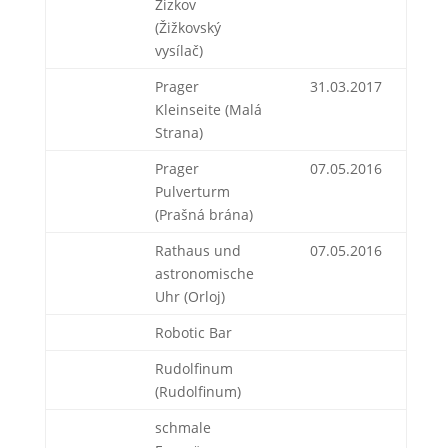
Zizkov
(Žižkovský
vysílač)
Prager
31.03.2017
Kleinseite (Malá
Strana)
Prager
07.05.2016
Pulverturm
(Prašná brána)
Rathaus und
07.05.2016
astronomische
Uhr (Orloj)
Robotic Bar
Rudolfinum
(Rudolfinum)
schmale