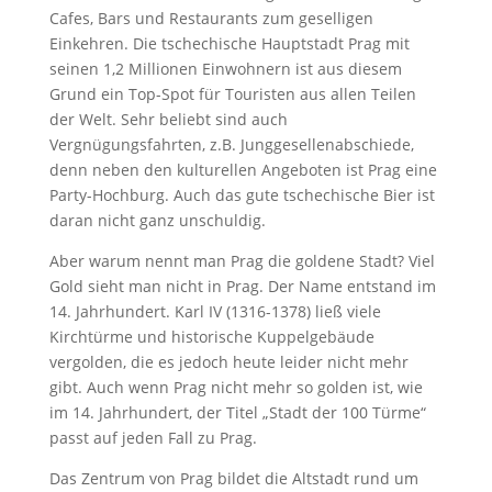
Cafes, Bars und Restaurants zum geselligen
Einkehren. Die tschechische Hauptstadt Prag mit
seinen 1,2 Millionen Einwohnern ist aus diesem
Grund ein Top-Spot für Touristen aus allen Teilen
der Welt. Sehr beliebt sind auch
Vergnügungsfahrten, z.B. Junggesellenabschiede,
denn neben den kulturellen Angeboten ist Prag eine
Party-Hochburg. Auch das gute tschechische Bier ist
daran nicht ganz unschuldig.
Aber warum nennt man Prag die goldene Stadt? Viel
Gold sieht man nicht in Prag. Der Name entstand im
14. Jahrhundert. Karl IV (1316-1378) ließ viele
Kirchtürme und historische Kuppelgebäude
vergolden, die es jedoch heute leider nicht mehr
gibt. Auch wenn Prag nicht mehr so golden ist, wie
im 14. Jahrhundert, der Titel „Stadt der 100 Türme“
passt auf jeden Fall zu Prag.
Das Zentrum von Prag bildet die Altstadt rund um