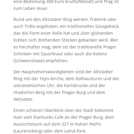
eine Bedienung 400 Euro brutto/Monat) und Prag ist
zum Leben teuer.
Rund um den Altstädter Ring werden Trdelnik oder
auch Trdlo angeboten, ein traditionelles Süssgebäck,
das die Form einer Rolle hat und über glühenden
Kohlen sich drehenden Stöcken gebacken wird. Wer
es herzhafter mag, dem sei der traditionelle Prager
Schinken mit Sauerkraut oder auch die Koleno
(Schweinshaxe) empfohlen.
Die Hauptsehenswürdigkeiten sind der Altstädter
Ring mit der Teyn-Kirche, dem Rathausturm und der
astronomischen Uhr, die Karlsbrücke und der
Hradschin-Berg mit der Prager Burg und dem
Veitsdom.
Einen schönen Überblick über die Stadt bekommt
man vom Starbucks-Cafe an der Prager Burg, dem
Aussichtsturm auf dem 327 m hohen Petřín
(Laurenziberg) oder dem Letná Park.