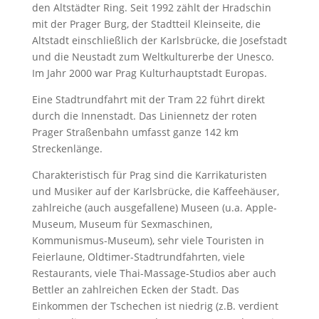
den Altstädter Ring. Seit 1992 zählt der Hradschin
mit der Prager Burg, der Stadtteil Kleinseite, die
Altstadt einschließlich der Karlsbrücke, die Josefstadt
und die Neustadt zum Weltkulturerbe der Unesco.
Im Jahr 2000 war Prag Kulturhauptstadt Europas.
Eine Stadtrundfahrt mit der Tram 22 führt direkt
durch die Innenstadt. Das Liniennetz der roten
Prager Straßenbahn umfasst ganze 142 km
Streckenlänge.
Charakteristisch für Prag sind die Karrikaturisten
und Musiker auf der Karlsbrücke, die Kaffeehäuser,
zahlreiche (auch ausgefallene) Museen (u.a. Apple-
Museum, Museum für Sexmaschinen,
Kommunismus-Museum), sehr viele Touristen in
Feierlaune, Oldtimer-Stadtrundfahrten, viele
Restaurants, viele Thai-Massage-Studios aber auch
Bettler an zahlreichen Ecken der Stadt. Das
Einkommen der Tschechen ist niedrig (z.B. verdient