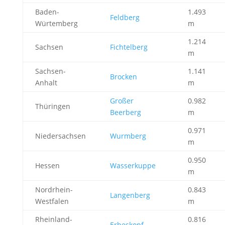
Baden-
1.493
Feldberg
Würtemberg
m
1.214
Sachsen
Fichtelberg
m
Sachsen-
1.141
Brocken
Anhalt
m
Großer
0.982
Thüringen
Beerberg
m
0.971
Niedersachsen
Wurmberg
m
0.950
Hessen
Wasserkuppe
m
Nordrhein-
0.843
Langenberg
Westfalen
m
Rheinland-
0.816
Erbeskopf