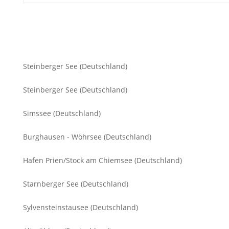
Steinberger See (Deutschland)
Steinberger See (Deutschland)
Simssee (Deutschland)
Burghausen - Wöhrsee (Deutschland)
Hafen Prien/Stock am Chiemsee (Deutschland)
Starnberger See (Deutschland)
Sylvensteinstausee (Deutschland)