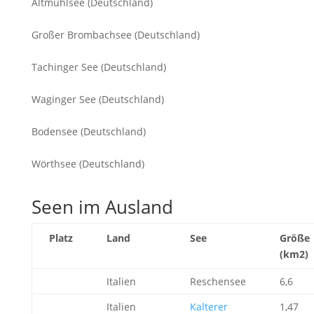
Altmühlsee (Deutschland)
Großer Brombachsee (Deutschland)
Tachinger See (Deutschland)
Waginger See (Deutschland)
Bodensee (Deutschland)
Wörthsee (Deutschland)
Seen im Ausland
Platz
Land
See
Größe
(km2)
Italien
Reschensee
6,6
Italien
Kalterer
1,47