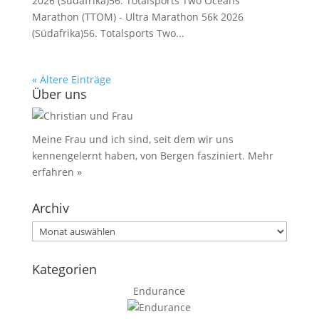
2026 (Südafrika)56. Totalsports Two Oceans
Marathon (TTOM) - Ultra Marathon 56k 2026
(Südafrika)56. Totalsports Two...
« Ältere Einträge
Über uns
Meine Frau und ich sind, seit dem wir uns
kennengelernt haben, von Bergen fasziniert.
Mehr
erfahren »
Archiv
Archiv
Kategorien
Endurance