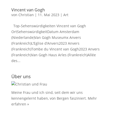
Vincent van Gogh
von
Christian
|
11. Mai 2023
|
Art
Top-Sehenswürdigkeiten Vincent van Gogh
OrtSehenswürdigkeitDatum Amsterdam
(Niederlande)Van Gogh Museumx Anvers
(Frankreich)L‘Eglise d‘Anvers2023 Anvers
(Frankreich)Tombe du Vincent van Gogh2023 Anvers
(Frankreich)Van Gogh Haus Arles (Frankreich)Allée
des...
Über uns
Meine Frau und ich sind, seit dem wir uns
kennengelernt haben, von Bergen fasziniert.
Mehr
erfahren »