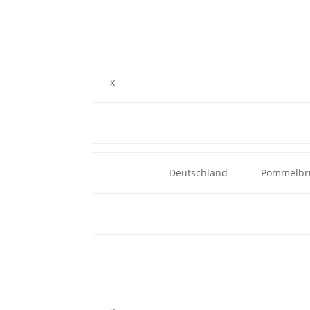
x
Deutschland
Pommelbr