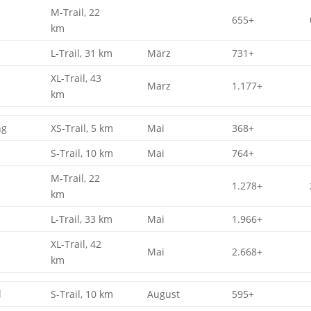
M-Trail, 22
655+
km
L-Trail, 31 km
März
731+
XL-Trail, 43
März
1.177+
km
ng
XS-Trail, 5 km
Mai
368+
S-Trail, 10 km
Mai
764+
M-Trail, 22
1.278+
km
L-Trail, 33 km
Mai
1.966+
XL-Trail, 42
Mai
2.668+
km
l
S-Trail, 10 km
August
595+