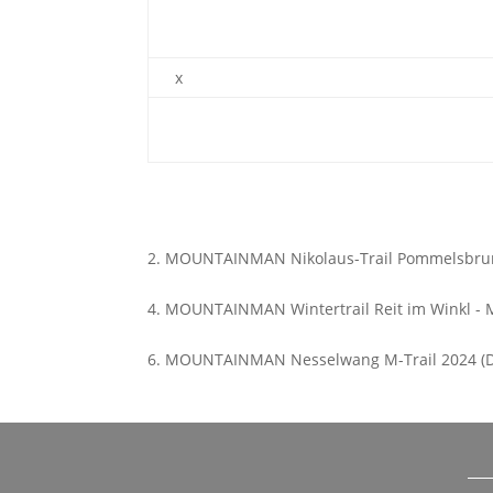
x
2. MOUNTAINMAN Nikolaus-Trail Pommelsbrunn
4. MOUNTAINMAN Wintertrail Reit im Winkl - M
6. MOUNTAINMAN Nesselwang M-Trail 2024 (D