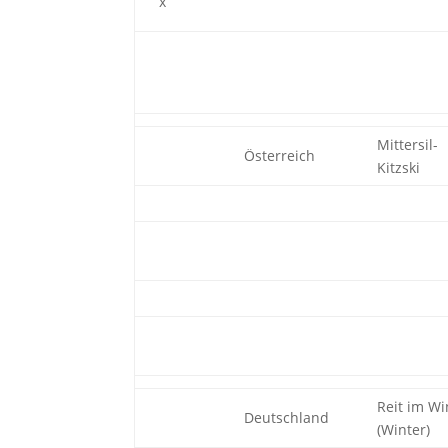
x
Mittersil-
Österreich
Kitzski
Reit im Wi
Deutschland
(Winter)