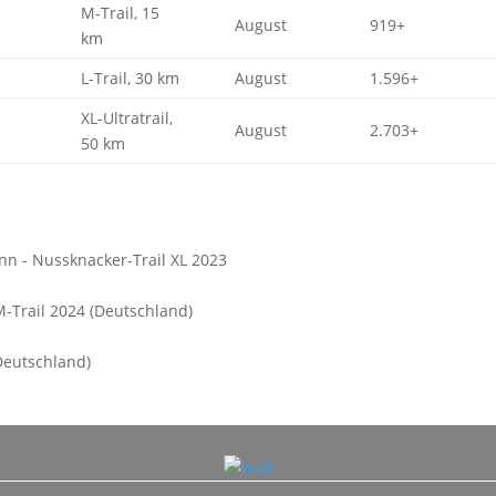
M-Trail, 15
August
919+
km
L-Trail, 30 km
August
1.596+
XL-Ultratrail,
August
2.703+
50 km
 - Nussknacker-Trail XL 2023
-Trail 2024 (Deutschland)
eutschland)