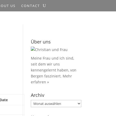
BOUT US
CONTACT
Über uns
Meine Frau und ich sind,
seit dem wir uns
kennengelernt haben, von
Bergen fasziniert.
Mehr
erfahren »
Archiv
Date
Archiv