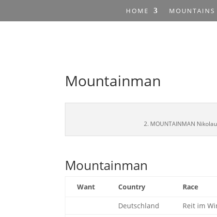
HOME
MOUNTAINS
Mountainman
2. MOUNTAINMAN Nikolaus-
Mountainman
Want
Country
Race
Deutschland
Reit im Wi