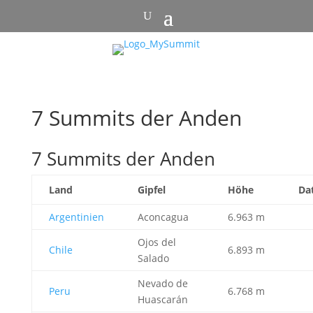
7 Summits der Anden
7 Summits der Anden
Land
Gipfel
Höhe
Da
Argentinien
Aconcagua
6.963 m
Ojos del
Chile
6.893 m
Salado
Nevado de
Peru
6.768 m
Huascarán