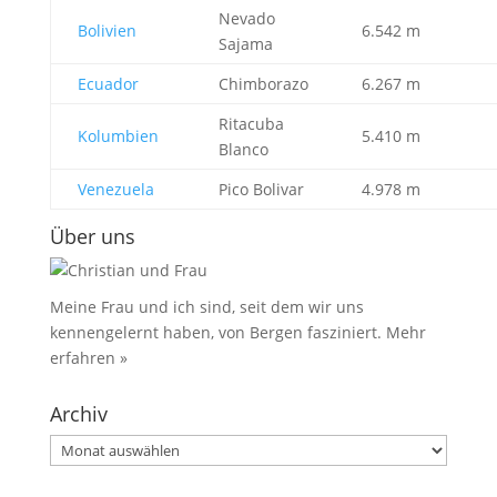
Nevado
Bolivien
6.542 m
Sajama
Ecuador
Chimborazo
6.267 m
Ritacuba
Kolumbien
5.410 m
Blanco
Venezuela
Pico Bolivar
4.978 m
Über uns
Meine Frau und ich sind, seit dem wir uns
kennengelernt haben, von Bergen fasziniert.
Mehr
erfahren »
Archiv
Archiv