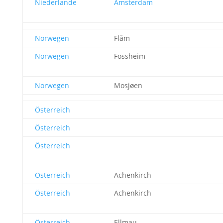
Niederlande
Amsterdam
Norwegen
Flåm
Norwegen
Fossheim
Norwegen
Mosjøen
Österreich
Österreich
Österreich
Österreich
Achenkirch
Österreich
Achenkirch
Österreich
Ellmau