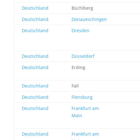
Deutschland
Büchlberg
Deutschland
Donaueschingen
Deutschland
Dresden
Deutschland
Düsseldorf
Deutschland
Erding
Deutschland
Fall
Deutschland
Flensburg
Deutschland
Frankfurt am
Main
Deutschland
Frankfurt am