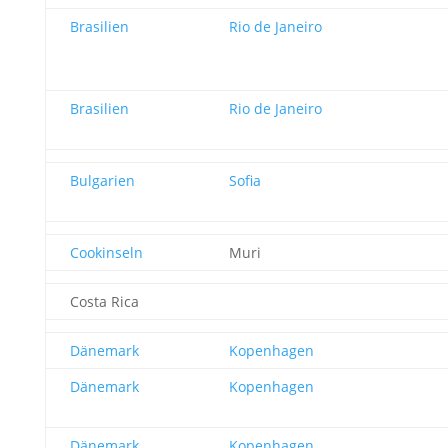
Brasilien
Rio de Janeiro
Brasilien
Rio de Janeiro
Bulgarien
Sofia
Cookinseln
Muri
Costa Rica
Dänemark
Kopenhagen
Dänemark
Kopenhagen
Dänemark
Kopenhagen