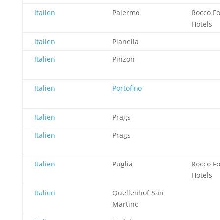
Italien
Palermo
Rocco Fo
Hotels
Italien
Pianella
Italien
Pinzon
Italien
Portofino
Italien
Prags
Italien
Prags
Italien
Puglia
Rocco Fo
Hotels
Italien
Quellenhof San
Martino