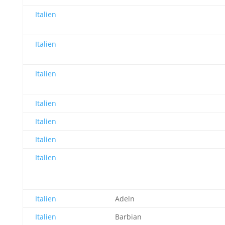
Italien
Italien
Italien
Italien
Italien
Italien
Italien
Italien
Adeln
Italien
Barbian