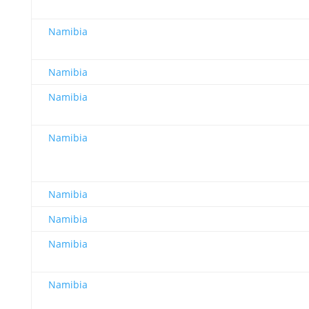
Namibia
Namibia
Namibia
Namibia
Namibia
Namibia
Namibia
Namibia