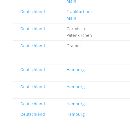
Main
Deutschland
Frankfurt am
Main
Deutschland
Garmisch-
Patenkirchen
Deutschland
Grainet
Deutschland
Hamburg
Deutschland
Hamburg
Deutschland
Hamburg
Deutschland
Hamburg