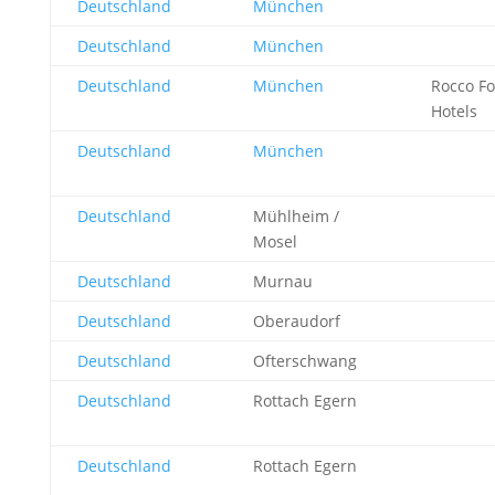
Deutschland
München
Deutschland
München
Deutschland
München
Rocco Fo
Hotels
Deutschland
München
Deutschland
Mühlheim /
Mosel
Deutschland
Murnau
Deutschland
Oberaudorf
Deutschland
Ofterschwang
Deutschland
Rottach Egern
Deutschland
Rottach Egern