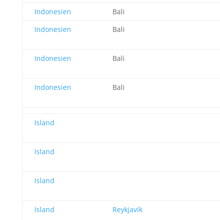
Indonesien
Bali
Indonesien
Bali
Indonesien
Bali
Indonesien
Bali
Island
Island
Island
Island
Reykjavík