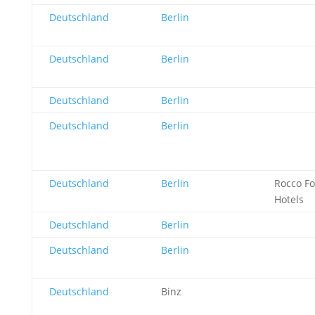
Deutschland
Berlin
Deutschland
Berlin
Deutschland
Berlin
Deutschland
Berlin
Deutschland
Berlin
Rocco Fo
Hotels
Deutschland
Berlin
Deutschland
Berlin
Deutschland
Binz