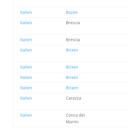
Italien
Bozen
Italien
Brescia
Italien
Brescia
Italien
Brixen
Italien
Brixen
Italien
Brixen
Italien
Brixen
Italien
Carezza
Italien
Conca dei
Marini