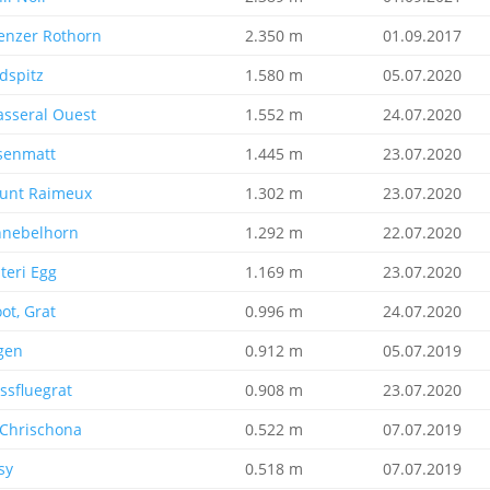
enzer Rothorn
2.350 m
01.09.2017
dspitz
1.580 m
05.07.2020
asseral Ouest
1.552 m
24.07.2020
senmatt
1.445 m
23.07.2020
unt Raimeux
1.302 m
23.07.2020
hnebelhorn
1.292 m
22.07.2020
teri Egg
1.169 m
23.07.2020
ot, Grat
0.996 m
24.07.2020
gen
0.912 m
05.07.2019
ssfluegrat
0.908 m
23.07.2020
 Chrischona
0.522 m
07.07.2019
sy
0.518 m
07.07.2019