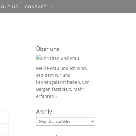
BOUT US
CONTACT
Über uns
Meine Frau und ich sind,
seit dem wir uns
kennengelernt haben, von
Bergen fasziniert.
Mehr
erfahren »
Archiv
Archiv