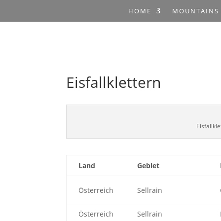
HOME
MOUNTAINS
Eisfallklettern
Eisfallkl
Land
Gebiet
Österreich
Sellrain
Österreich
Sellrain