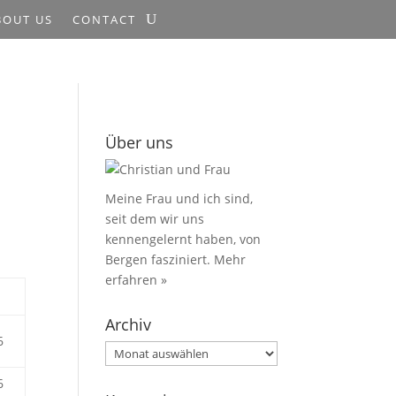
BOUT US
CONTACT
Über uns
Meine Frau und ich sind,
seit dem wir uns
kennengelernt haben, von
Bergen fasziniert.
Mehr
erfahren »
Archiv
6
Archiv
6