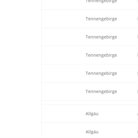
Tennengebirge
Tennengebirge
Tennengebirge
Tennengebirge
Tennengebirge
Tennengebirge
Allgäu
Allgäu