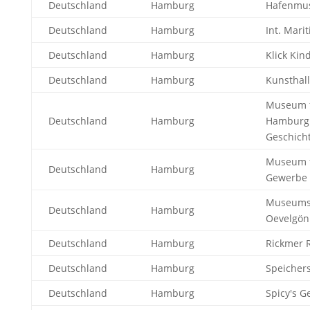
Deutschland
Hamburg
Hafenmu
Deutschland
Hamburg
Int. Mar
Deutschland
Hamburg
Klick Ki
Deutschland
Hamburg
Kunsthal
Museum 
Deutschland
Hamburg
Hamburg
Geschich
Museum f
Deutschland
Hamburg
Gewerbe
Museums
Deutschland
Hamburg
Oevelgön
Deutschland
Hamburg
Rickmer R
Deutschland
Hamburg
Speicher
Deutschland
Hamburg
Spicy's 