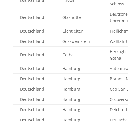
Deutschland
Füssen
Schloss
Deutsche
Deutschland
Glashütte
Uhrenm
Deutschland
Glentleiten
Freilich
Deutschland
Gössweinstein
Wallfahr
Herzogli
Deutschland
Gotha
Gotha
Deutschland
Hamburg
Automuse
Deutschland
Hamburg
Brahms 
Deutschland
Hamburg
Cap San 
Deutschland
Hamburg
Cocover
Deutschland
Hamburg
Deichtorh
Deutschland
Hamburg
Deutsche