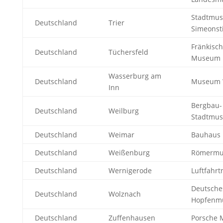
Stadtmu
Deutschland
Trier
Simeonsti
Fränkisc
Deutschland
Tüchersfeld
Museum
Wasserburg am
Deutschland
Museum 
Inn
Bergbau-
Deutschland
Weilburg
Stadtmu
Deutschland
Weimar
Bauhaus
Deutschland
Weißenburg
Römerm
Deutschland
Wernigerode
Luftfahr
Deutsche
Deutschland
Wolznach
Hopfenm
Deutschland
Zuffenhausen
Porsche