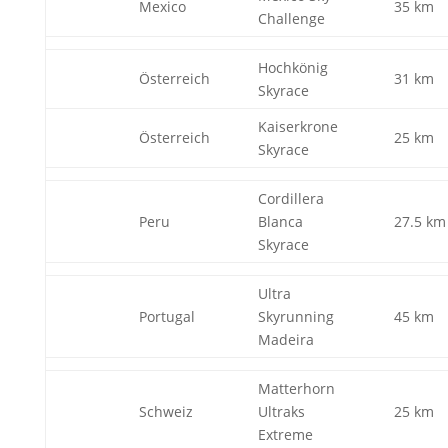
Mexico
35 km
Challenge
Hochkönig
Österreich
31 km
Skyrace
Kaiserkrone
Österreich
25 km
Skyrace
Cordillera
Peru
Blanca
27.5 km
Skyrace
Ultra
Portugal
Skyrunning
45 km
Madeira
Matterhorn
Schweiz
Ultraks
25 km
Extreme