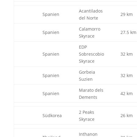
Acantilados
Spanien
29 km
del Norte
Calamorro
Spanien
27.5 km
Skyrace
EDP
Spanien
Sobrescobio
32 km
Skyrace
Gorbeia
Spanien
32 km
Suzien
Marato dels
Spanien
42 km
Dements
2 Peaks
Südkorea
26 km
Skyrace
Inthanon