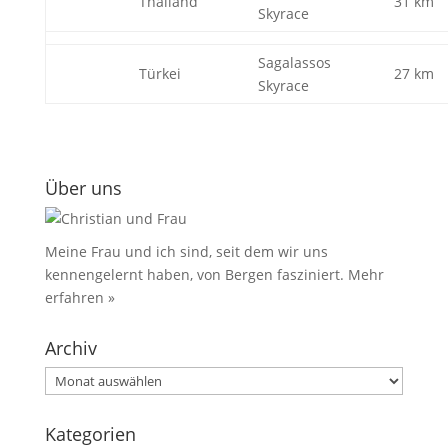
Thailand
31 km
Skyrace
Sagalassos
Türkei
27 km
Skyrace
Über uns
Meine Frau und ich sind, seit dem wir uns
kennengelernt haben, von Bergen fasziniert.
Mehr
erfahren »
Archiv
Archiv
Kategorien