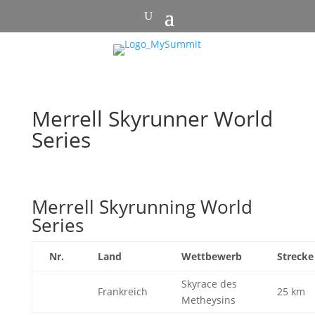
Merrell Skyrunner World
Series
Merrell Skyrunning World
Series
Nr.
Land
Wettbewerb
Strecke
Skyrace des
Frankreich
25 km
Metheysins