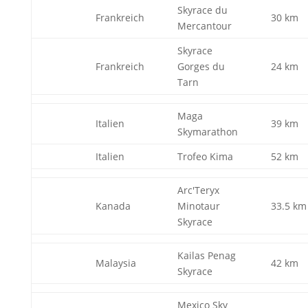
Skyrace du
Frankreich
30 km
Mercantour
Skyrace
Frankreich
Gorges du
24 km
Tarn
Maga
Italien
39 km
Skymarathon
Italien
Trofeo Kima
52 km
Arc'Teryx
Kanada
Minotaur
33.5 km
Skyrace
Kailas Penag
Malaysia
42 km
Skyrace
Mexico Sky