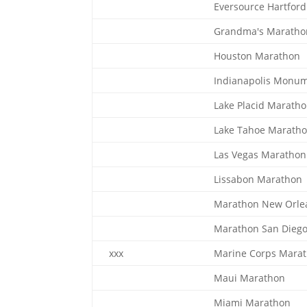
Eversource Hartfor
Grandma's Maratho
Houston Marathon
Indianapolis Monu
Lake Placid Marath
Lake Tahoe Marath
Las Vegas Marathon
Lissabon Marathon
Marathon New Orle
Marathon San Dieg
xxx
Marine Corps Mara
Maui Marathon
Miami Marathon