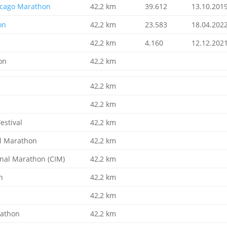
icago Marathon
42,2 km
39.612
13.10.201
on
42,2 km
23.583
18.04.202
42,2 km
4.160
12.12.202
on
42,2 km
42,2 km
42,2 km
estival
42,2 km
al Marathon
42,2 km
onal Marathon (CIM)
42,2 km
n
42,2 km
42,2 km
rathon
42,2 km