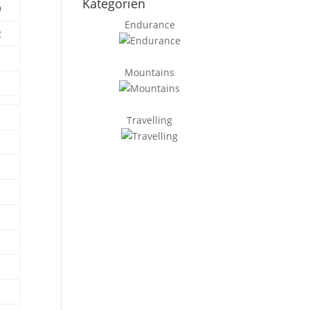
Kategorien
9
Endurance
2
1
Mountains
Travelling