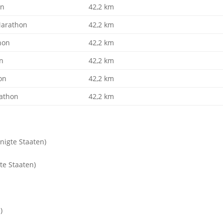
on
42,2 km
Marathon
42,2 km
hon
42,2 km
on
42,2 km
on
42,2 km
athon
42,2 km
nigte Staaten)
te Staaten)
)