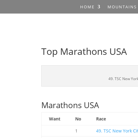
HOME
MOUNTAINS
Top Marathons USA
49. TSC New York
Marathons USA
Want
No
Race
1
49. TSC New York C