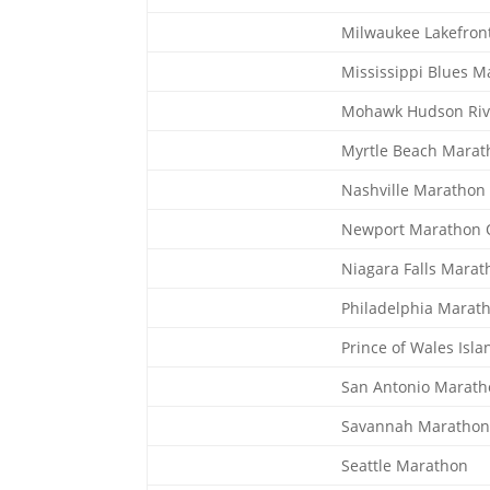
Milwaukee Lakefron
Mississippi Blues 
Mohawk Hudson Riv
Myrtle Beach Marat
Nashville Marathon
Newport Marathon 
Niagara Falls Marat
Philadelphia Marat
Prince of Wales Isl
San Antonio Marat
Savannah Maratho
Seattle Marathon