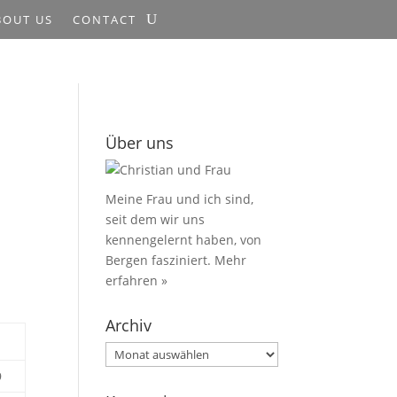
BOUT US
CONTACT
Über uns
Meine Frau und ich sind,
seit dem wir uns
kennengelernt haben, von
Bergen fasziniert.
Mehr
erfahren »
Archiv
Archiv
9