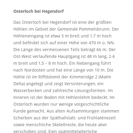
Osterloch bei Hegendorf
Das Osterloch bei Hegendorf ist eine der größten
Höhlen im Gebiet der Gemeinde Pommelsbrunn. Der
Höhleneingang ist etwa 5 m breit und 1,7 m hoch
und befindet sich auf einer Höhe von 470 m ü. NN.
Die Länge des vermessenen Teils beträgt 66 m. Der
Ost-West verlaufende Hauptgang ist 48 m lang, 2-6
m breit und 1,5 – 8 m hoch. Ein Nebengang führt
nach Nordosten und hat eine Länge von 10 m. Die
Höhle ist im Riffdolomit der Kimmeridge 2 (Malm
Delta) angelegt und zeigt Versinterungen, ein
Wasserbecken und zahlreiche Lösungsformen. Im
Inneren ist der Boden mit Höhlenlehm bedeckt. Im
Osterloch wurden nur wenige vorgeschichtliche
Funde gemacht. Aus alten Aufsammlungen stammen
Scherben aus der Späthallstatt- und Frühlatènezeit
sowie menschliche Skelettreste, die heute aber
verschollen sind. Eien spätmittelalterliche