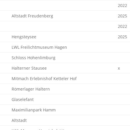
2022
Altstadt Freudenberg
2025
2022
Hengsteysee
2025
LWL Freilichtmuseum Hagen
Schloss Hohenlimburg
Halterner Stausee
x
Mitmach Erlebnishof Ketteler Hof
Römerlager Haltern
Glaselefant
Maximilianpark Hamm
Altstadt