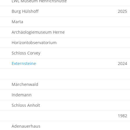
LWL Museum Henrichshütte
Burg Hülshoff
2025
Marta
Archäologiemuseum Herne
Horizontobservatorium
Schloss Corvey
Externsteine
2024
Märchenwald
Indemann
Schloss Anholt
1982
Adenauerhaus