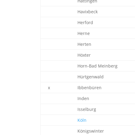
Hattingen
Havixbeck
Herford
Herne
Herten
Höxter
Horn-Bad Meinberg
Hürtgenwald
x
Ibbenbüren
Inden
Isselburg
Köln
Königswinter