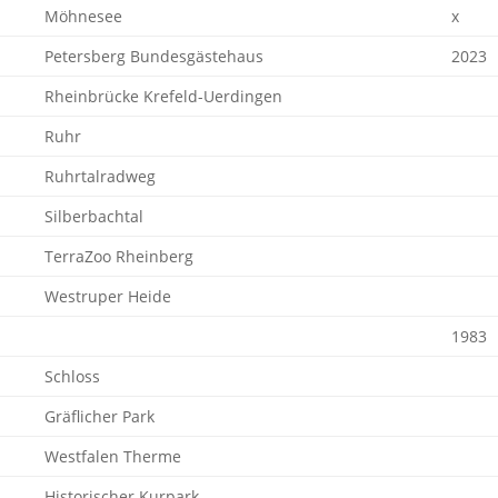
Möhnesee
x
Petersberg Bundesgästehaus
2023
Rheinbrücke Krefeld-Uerdingen
Ruhr
Ruhrtalradweg
Silberbachtal
TerraZoo Rheinberg
Westruper Heide
1983
Schloss
Gräflicher Park
Westfalen Therme
Historischer Kurpark