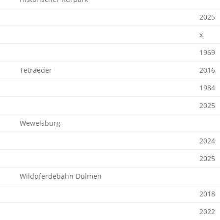
2025
x
1969
Tetraeder
2016
1984
2025
Wewelsburg
2024
2025
Wildpferdebahn Dülmen
2018
2022