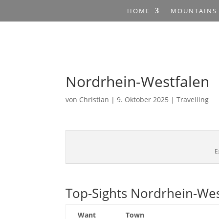
HOME
MOUNTAINS
Nordrhein-Westfalen
von
Christian
|
9. Oktober 2025
|
Travelling
E
Top-Sights Nordrhein-Wes
Want
Town