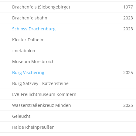
Drachenfels (Siebengebirge)
1977
Drachenfelsbahn
2023
Schloss Drachenburg
2023
Kloster Dalheim
:metabolon
Museum Morsbroich
Burg Vischering
2025
Burg Satzvey - Katzensteine
LVR-Freilichtmuseum Kommern
Wasserstraßenkreuz Minden
2025
Geleucht
Halde Rheinpreußen