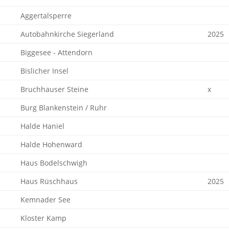
Aggertalsperre
Autobahnkirche Siegerland
2025
Biggesee - Attendorn
Bislicher Insel
Bruchhauser Steine
x
Burg Blankenstein / Ruhr
Halde Haniel
Halde Hohenward
Haus Bodelschwigh
Haus Rüschhaus
2025
Kemnader See
Kloster Kamp