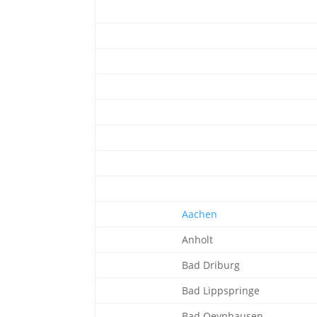
Aachen
Anholt
Bad Driburg
Bad Lippspringe
Bad Oeynhausen