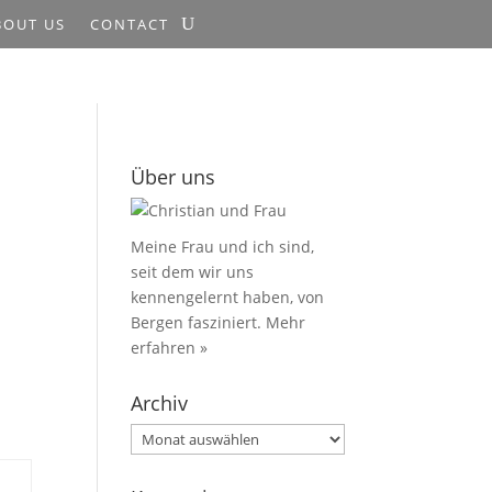
BOUT US
CONTACT
Über uns
Meine Frau und ich sind,
seit dem wir uns
kennengelernt haben, von
Bergen fasziniert.
Mehr
erfahren »
Archiv
Archiv