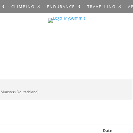
CLIMBING
ENDURANCE
TRAVELLING
A
Münster (Deutschland)
Date