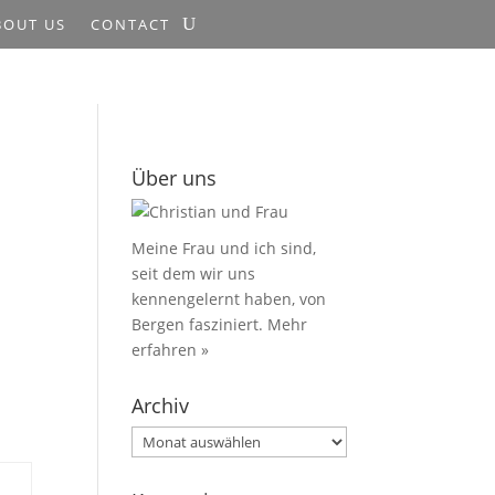
BOUT US
CONTACT
Über uns
Meine Frau und ich sind,
seit dem wir uns
kennengelernt haben, von
Bergen fasziniert.
Mehr
erfahren »
Archiv
Archiv