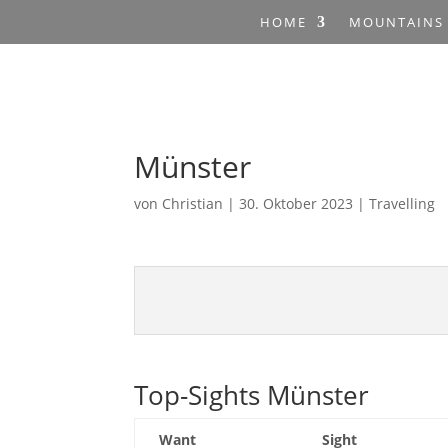
HOME
MOUNTAINS
Münster
von
Christian
|
30. Oktober 2023
|
Travelling
Top-Sights Münster
Want
Sight