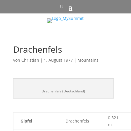
Drachenfels
von
Christian
|
1. August 1977
|
Mountains
Drachenfels (Deutschland)
0.321
Gipfel
Drachenfels
m