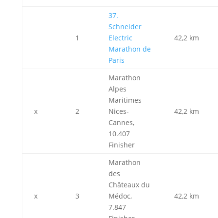
37.
Schneider
1
Electric
42,2 km
Marathon de
Paris
Marathon
Alpes
Maritimes
x
2
Nices-
42,2 km
Cannes,
10.407
Finisher
Marathon
des
Châteaux du
x
3
Médoc,
42,2 km
7.847