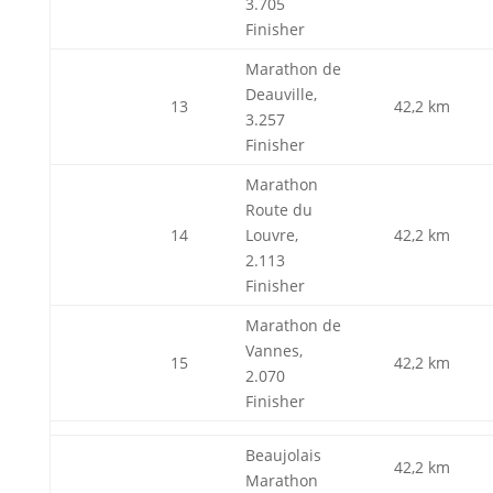
3.705
Finisher
Marathon de
Deauville,
13
42,2 km
3.257
Finisher
Marathon
Route du
14
Louvre,
42,2 km
2.113
Finisher
Marathon de
Vannes,
15
42,2 km
2.070
Finisher
Beaujolais
42,2 km
Marathon