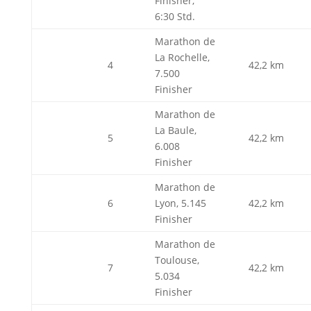
Finisher,
6:30 Std.
Marathon de
La Rochelle,
4
42,2 km
7.500
Finisher
Marathon de
La Baule,
5
42,2 km
6.008
Finisher
Marathon de
6
Lyon, 5.145
42,2 km
Finisher
Marathon de
Toulouse,
7
42,2 km
5.034
Finisher