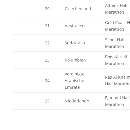
Athens Half
20
Griechenland
Marathon
Gold Coast H
21
Australien
Marathon
Seoul Half
22
Süd-Korea
Marathon
Bogotá Half
23
Kolumbien
Marathon
Vereinigte
Ras Al Khai
24
Arabische
Half Marath
Emirate
Egmond Half
25
Niederlande
Marathon