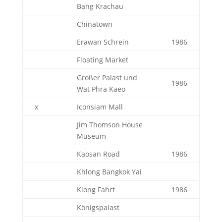
Bang Krachau
Chinatown
Erawan Schrein
1986
Floating Market
Großer Palast und
1986
Wat Phra Kaeo
x
Iconsiam Mall
Jim Thomson House
Museum
Kaosan Road
1986
Khlong Bangkok Yai
Klong Fahrt
1986
Königspalast