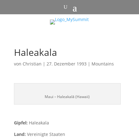
Haleakala
von
Christian
|
27. Dezember 1993
|
Mountains
Maui – Haleakalā (Hawaii)
Gipfel:
Haleakala
Land:
Vereinigte Staaten