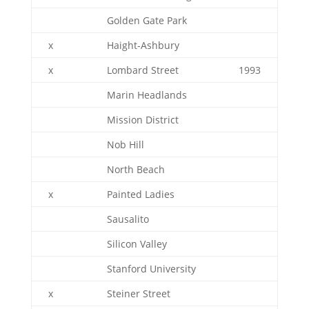
Golden Gate Park
x
Haight-Ashbury
x
Lombard Street
1993
Marin Headlands
Mission District
Nob Hill
North Beach
x
Painted Ladies
Sausalito
Silicon Valley
Stanford University
x
Steiner Street