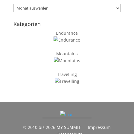
Archiv
Kategorien
Endurance
Mountains
Travelling
© 2010 bis 2026 MY SUMMIT
Impressum