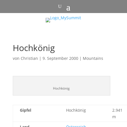
Hochkönig
von
Christian
|
9. September 2000
|
Mountains
Hochkönig
Gipfel
Hochkönig
2.941
m
Land
Österreich