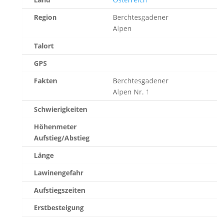
Region
Berchtesgadener
Alpen
Talort
GPS
Fakten
Berchtesgadener
Alpen Nr. 1
Schwierigkeiten
Höhenmeter
Aufstieg/Abstieg
Länge
Lawinengefahr
Aufstiegszeiten
Erstbesteigung