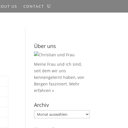
BOUT US
CONTACT
Über uns
Meine Frau und ich sind,
seit dem wir uns
kennengelernt haben, von
Bergen fasziniert.
Mehr
erfahren »
Archiv
Archiv