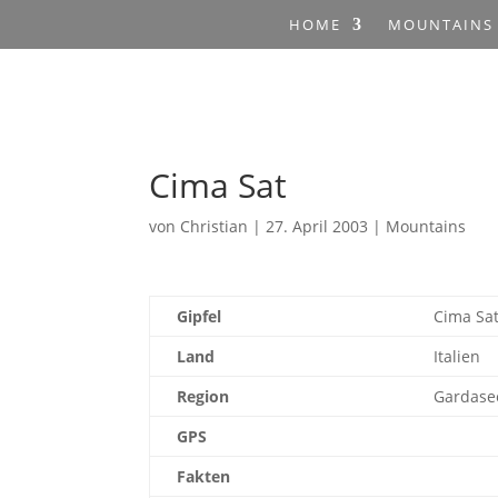
HOME
MOUNTAINS
Cima Sat
von
Christian
|
27. April 2003
|
Mountains
Gipfel
Cima Sa
Land
Italien
Region
Gardase
GPS
Fakten