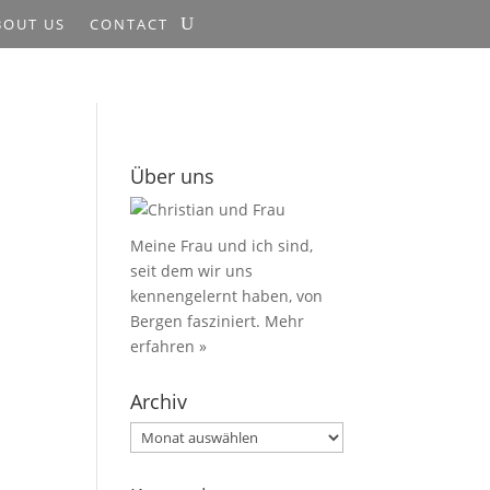
BOUT US
CONTACT
Über uns
Meine Frau und ich sind,
seit dem wir uns
kennengelernt haben, von
Bergen fasziniert.
Mehr
erfahren »
Archiv
Archiv