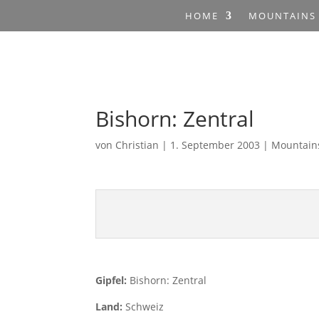
HOME
MOUNTAINS
Bishorn: Zentral
von
Christian
|
1. September 2003
|
Mountain
Gipfel:
Bishorn: Zentral
Land:
Schweiz