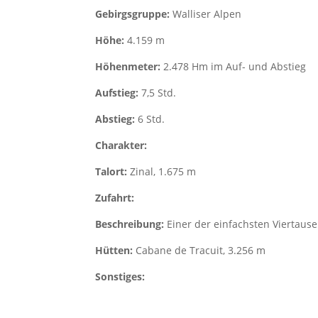
Gebirgsgruppe:
Walliser Alpen
Höhe:
4.159 m
Höhenmeter:
2.478 Hm im Auf- und Abstieg
Aufstieg:
7,5 Std.
Abstieg:
6 Std.
Charakter:
Talort:
Zinal, 1.675 m
Zufahrt:
Beschreibung:
Einer der einfachsten Viertaus
Hütten:
Cabane de Tracuit, 3.256 m
Sonstiges: