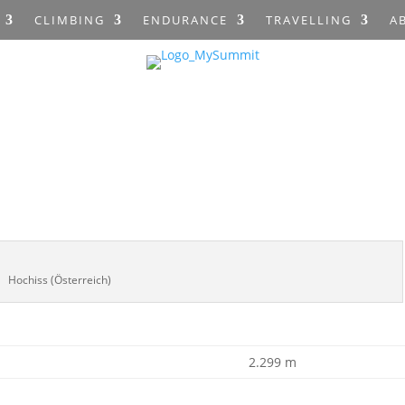
CLIMBING
ENDURANCE
TRAVELLING
A
Hochiss (Österreich)
2.299 m