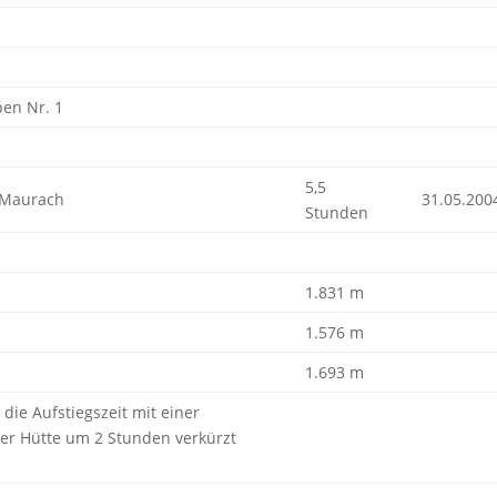
pen Nr. 1
1
5,5
 Maurach
31.05.200
Stunden
1.831 m
1.576 m
1.693 m
die Aufstiegszeit mit einer
ter Hütte um 2 Stunden verkürzt