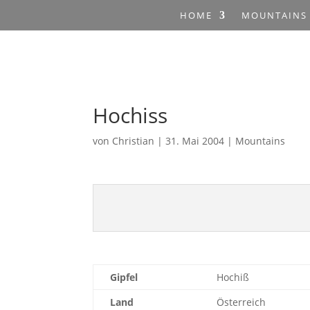
HOME
MOUNTAINS
Hochiss
von
Christian
|
31. Mai 2004
|
Mountains
Gipfel
Hochiß
Land
Österreich