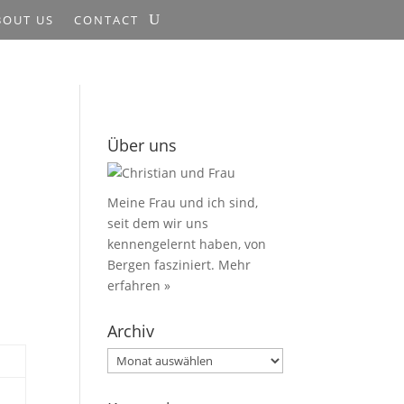
BOUT US
CONTACT
Über uns
Meine Frau und ich sind,
seit dem wir uns
kennengelernt haben, von
Bergen fasziniert.
Mehr
erfahren »
Archiv
Archiv