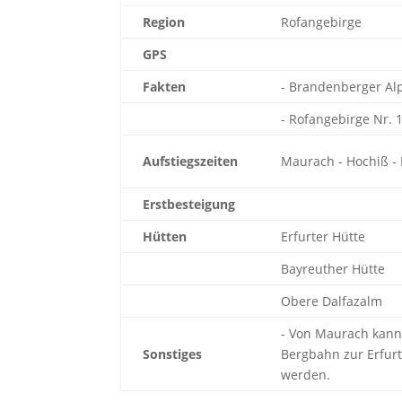
Region
Rofangebirge
GPS
Fakten
- Brandenberger Al
- Rofangebirge Nr. 
Aufstiegszeiten
Maurach - Hochiß -
Erstbesteigung
Hütten
Erfurter Hütte
Bayreuther Hütte
Obere Dalfazalm
- Von Maurach kann 
Sonstiges
Bergbahn zur Erfur
werden.