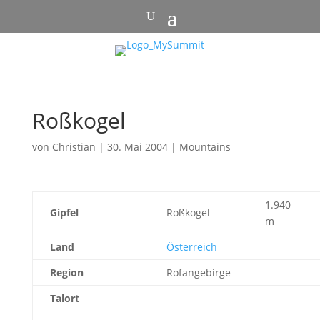
Roßkogel
von
Christian
|
30. Mai 2004
|
Mountains
1.940
Gipfel
Roßkogel
m
Land
Österreich
Region
Rofangebirge
Talort