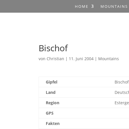
HOME
MOUNTAINS
Bischof
von
Christian
|
11. Juni 2004
|
Mountains
Gipfel
Bischof
Land
Deutsc
Region
Esterge
GPS
Fakten