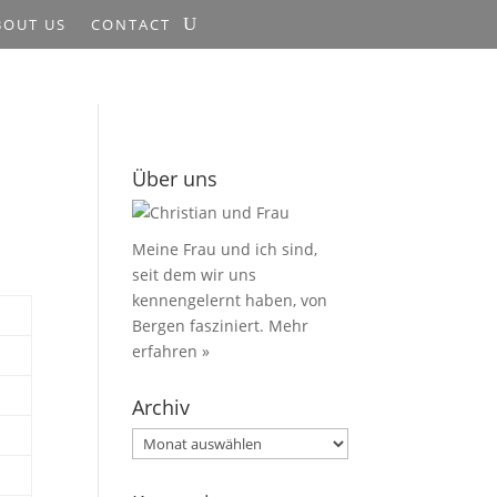
BOUT US
CONTACT
Über uns
Meine Frau und ich sind,
seit dem wir uns
kennengelernt haben, von
Bergen fasziniert.
Mehr
erfahren »
Archiv
Archiv