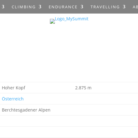
CLIMBING
ENDURANCE
TRAVELLING
A
Hoher Kopf
2.875 m
Österreich
Berchtesgadener Alpen