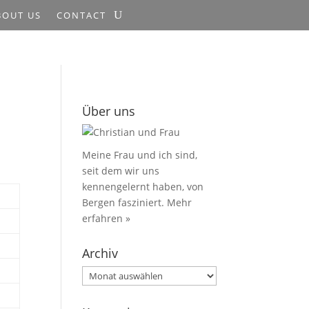
BOUT US
CONTACT
Über uns
Meine Frau und ich sind,
seit dem wir uns
kennengelernt haben, von
Bergen fasziniert.
Mehr
erfahren »
Archiv
Archiv