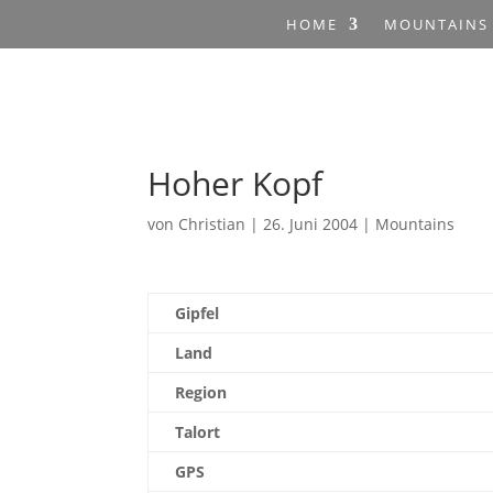
HOME
MOUNTAINS
Hoher Kopf
von
Christian
|
26. Juni 2004
|
Mountains
Gipfel
Land
Region
Talort
GPS