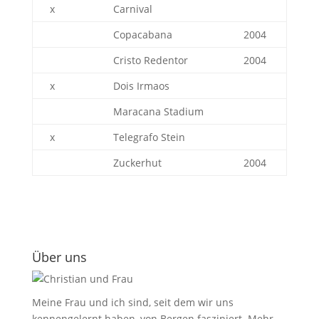
x
Carnival
Copacabana
2004
Cristo Redentor
2004
x
Dois Irmaos
Maracana Stadium
x
Telegrafo Stein
Zuckerhut
2004
Über uns
Meine Frau und ich sind, seit dem wir uns
kennengelernt haben, von Bergen fasziniert.
Mehr