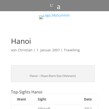
Hanoi
von
Christian
|
1. Januar 2007
|
Travelling
Hanoi – Hoan-Kiem-See (Vietnam)
Top-Sights Hanoi
Want
Sight
Date
Altstadt
2012