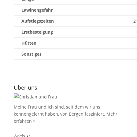
Lawinengefahr
Aufstiegszeiten
2
Erstbesteigung
Hütten
Sonstiges
Über uns
Meine Frau und ich sind, seit dem wir uns
kennengelernt haben, von Bergen fasziniert.
Mehr
erfahren »
Archiv