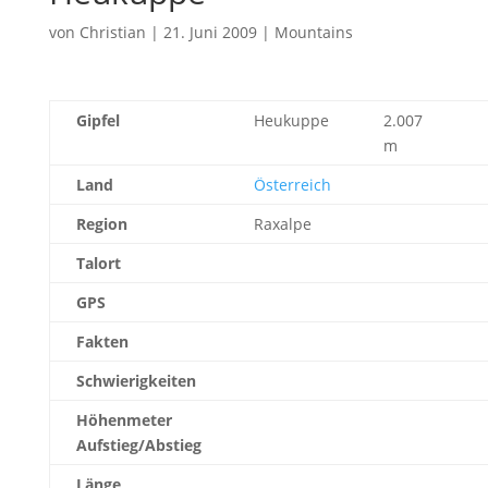
von
Christian
|
21. Juni 2009
|
Mountains
Gipfel
Heukuppe
2.007
m
Land
Österreich
Region
Raxalpe
Talort
GPS
Fakten
Schwierigkeiten
Höhenmeter
Aufstieg/Abstieg
Länge