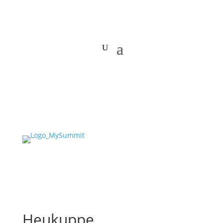
Heukuppe