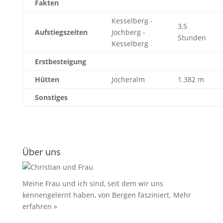
Fakten
Kesselberg -
3,5
Aufstiegszeiten
Jochberg -
Stunden
Kesselberg
Erstbesteigung
Hütten
Jocheralm
1.382 m
Sonstiges
Über uns
Meine Frau und ich sind, seit dem wir uns
kennengelernt haben, von Bergen fasziniert.
Mehr
erfahren »