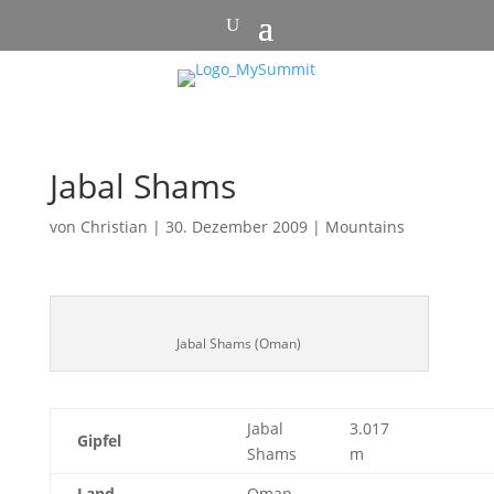
Jabal Shams
von
Christian
|
30. Dezember 2009
|
Mountains
Jabal Shams (Oman)
Jabal
3.017
Gipfel
Shams
m
Land
Oman