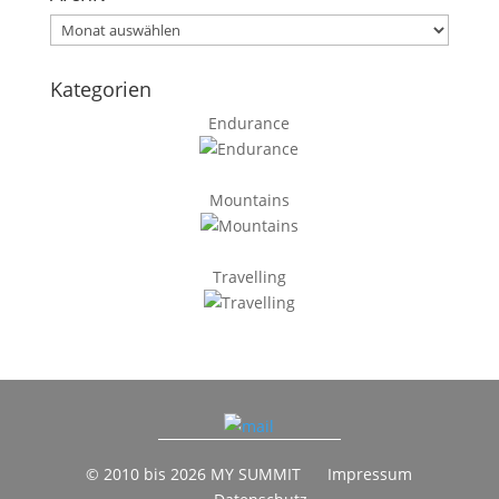
Archiv
Kategorien
Endurance
Mountains
Travelling
© 2010 bis 2026 MY SUMMIT
Impressum