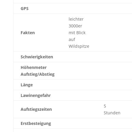
GPS
leichter
3000er
Fakten
mit Blick
auf
Wildspitze
Schwierigkeiten
Höhenmeter
Aufstieg/Abstieg
Länge
Lawinengefahr
5
Aufstiegszeiten
Stunden
Erstbesteigung