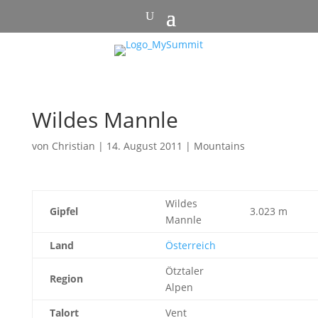
Wildes Mannle
von
Christian
|
14. August 2011
|
Mountains
Wildes
Gipfel
3.023 m
Mannle
Land
Österreich
Ötztaler
Region
Alpen
Talort
Vent