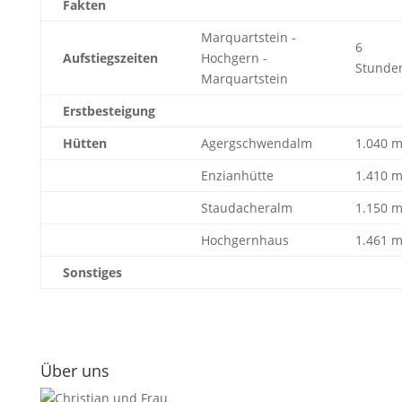
Fakten
Marquartstein -
6
Aufstiegszeiten
Hochgern -
Stunde
Marquartstein
Erstbesteigung
Hütten
Agergschwendalm
1.040 
Enzianhütte
1.410 
Staudacheralm
1.150 
Hochgernhaus
1.461 
Sonstiges
Über uns