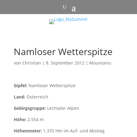
Namloser Wetterspitze
von
Christian
|
8. September 2012
|
Mountains
Gipfel:
Namloser Wetterspitze
Land:
Österreich
Gebirgsgruppe:
Lechtaler Alpen
Höhe:
2.554 m
Höhenmeter:
1.370 Hm im Auf- und Abstieg