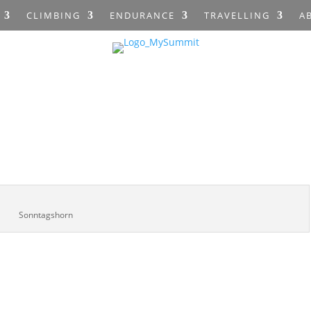
CLIMBING
ENDURANCE
TRAVELLING
A
Sonntagshorn