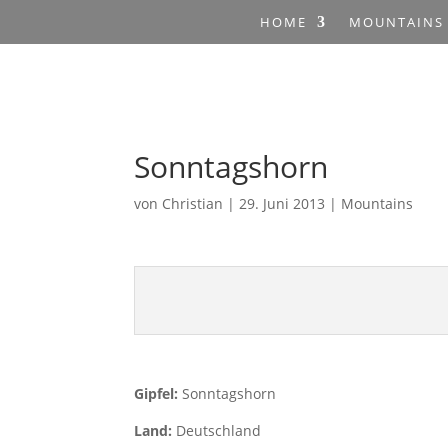
HOME
MOUNTAINS
Sonntagshorn
von
Christian
|
29. Juni 2013
|
Mountains
Gipfel:
Sonntagshorn
Land:
Deutschland