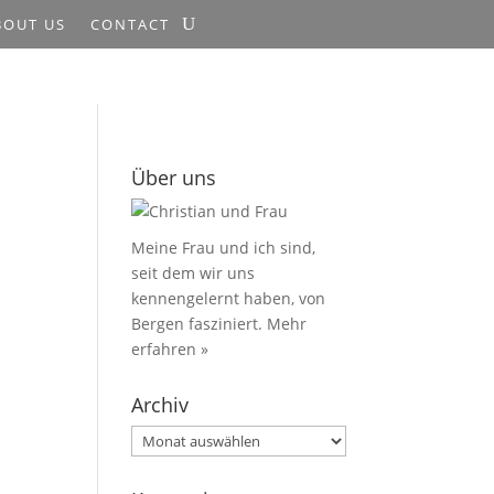
BOUT US
CONTACT
Über uns
Meine Frau und ich sind,
seit dem wir uns
kennengelernt haben, von
Bergen fasziniert.
Mehr
erfahren »
Archiv
Archiv