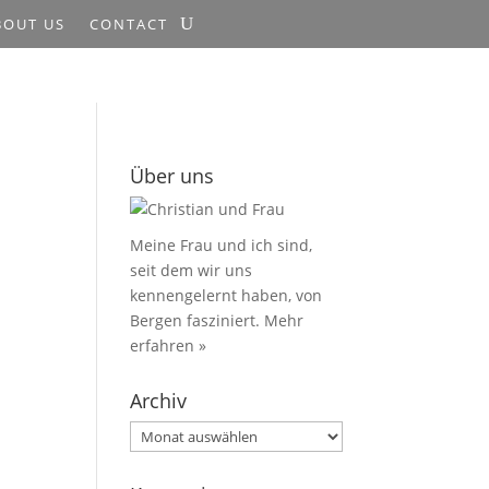
BOUT US
CONTACT
Über uns
Meine Frau und ich sind,
seit dem wir uns
kennengelernt haben, von
Bergen fasziniert.
Mehr
erfahren »
Archiv
Archiv