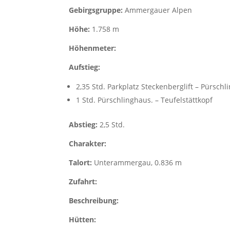
Gebirgsgruppe:
Ammergauer Alpen
Höhe:
1.758 m
Höhenmeter:
Aufstieg:
2,35 Std. Parkplatz Steckenberglift – Pürsch
1 Std. Pürschlinghaus. – Teufelstättkopf
Abstieg:
2,5 Std.
Charakter:
Talort:
Unterammergau, 0.836 m
Zufahrt:
Beschreibung:
Hütten: