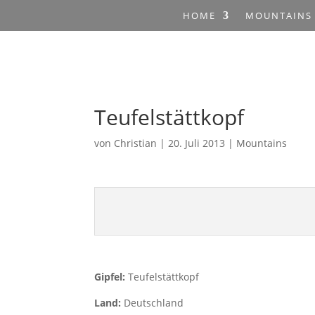
HOME
MOUNTAINS
Teufelstättkopf
von
Christian
|
20. Juli 2013
|
Mountains
Gipfel:
Teufelstättkopf
Land:
Deutschland