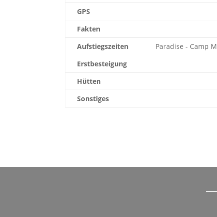
GPS
Fakten
Aufstiegszeiten
Paradise - Camp Mu
Erstbesteigung
Hütten
Sonstiges