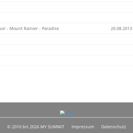
ir - Mount Rainier - Paradise
20.08.2013
© 2010 bis 2026 MY SUMMIT
Impressum
Datenschutz