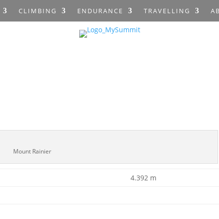
CLIMBING
ENDURANCE
TRAVELLING
A
Mount Rainier
4.392 m