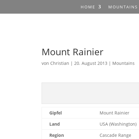
HOME
MOUNTAINS
Mount Rainier
von
Christian
|
20. August 2013
|
Mountains
Gipfel
Mount Rainier
Land
USA (Washington)
Region
Cascade Range