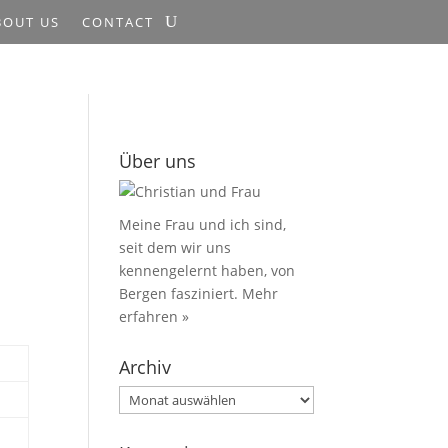
BOUT US
CONTACT
Über uns
Meine Frau und ich sind,
seit dem wir uns
kennengelernt haben, von
Bergen fasziniert.
Mehr
erfahren »
Archiv
Archiv