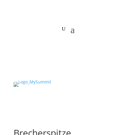
Brecherspitze