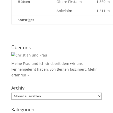
Hütten
Obere Firstalm
1.369 m
Ankelalm
1.311 m
Sonstiges
Über uns
Meine Frau und ich sind, seit dem wir uns
kennengelernt haben, von Bergen fasziniert.
Mehr
erfahren »
Archiv
Archiv
Kategorien