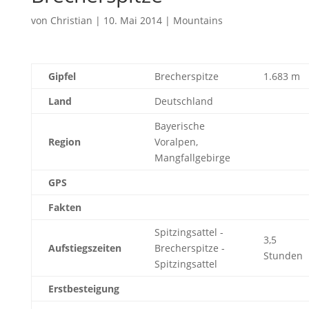
von
Christian
|
10. Mai 2014
|
Mountains
Gipfel
Brecherspitze
1.683 m
Land
Deutschland
Bayerische
Region
Voralpen,
Mangfallgebirge
GPS
Fakten
Spitzingsattel -
3,5
Aufstiegszeiten
Brecherspitze -
Stunden
Spitzingsattel
Erstbesteigung