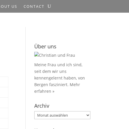
BOUT US
CONTACT
Über uns
Meine Frau und ich sind,
seit dem wir uns
kennengelernt haben, von
Bergen fasziniert.
Mehr
erfahren »
Archiv
Archiv