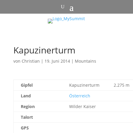
Kapuzinerturm
von
Christian
|
19. Juni 2014
|
Mountains
Gipfel
Kapuzinerturm
2.275 m
Land
Österreich
Region
Wilder Kaiser
Talort
GPS