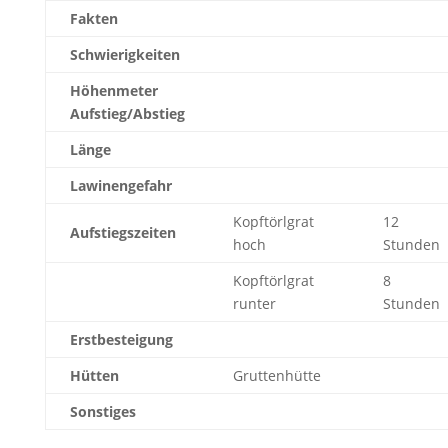
Fakten
Schwierigkeiten
Höhenmeter
Aufstieg/Abstieg
Länge
Lawinengefahr
Kopftörlgrat
12
Aufstiegszeiten
hoch
Stunden
Kopftörlgrat
8
runter
Stunden
Erstbesteigung
Hütten
Gruttenhütte
Sonstiges