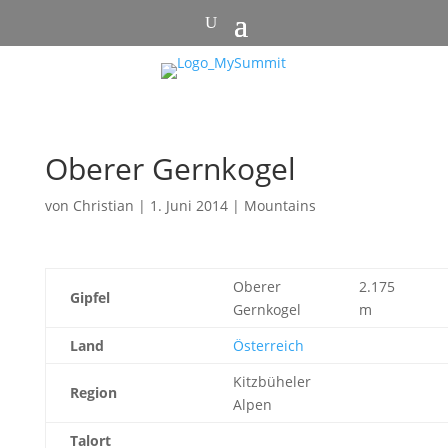
Oberer Gernkogel
von
Christian
|
1. Juni 2014
|
Mountains
Oberer
2.175
Gipfel
Gernkogel
m
Land
Österreich
Kitzbüheler
Region
Alpen
Talort