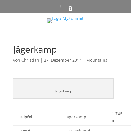
Jägerkamp
von
Christian
|
27. Dezember 2014
|
Mountains
Jägerkamp
1.746
Gipfel
Jägerkamp
m
Land
Deutschland