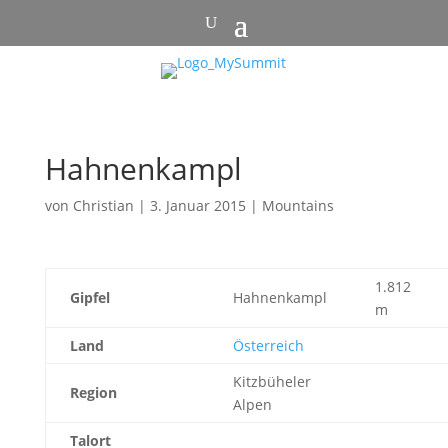
Hahnenkampl
von
Christian
|
3. Januar 2015
|
Mountains
1.812
Gipfel
Hahnenkampl
m
Land
Österreich
Kitzbüheler
Region
Alpen
Talort