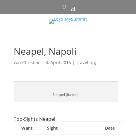
Neapel, Napoli
von
Christian
|
3. April 2015
|
Travelling
Neapel (Italien)
Top-Sights Neapel
Want
Sight
Date