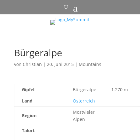
Bürgeralpe
von
Christian
|
20. Juni 2015
|
Mountains
Gipfel
Bürgeralpe
1.270 m
Land
Österreich
Mostvieler
Region
Alpen
Talort