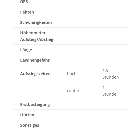
GPS
Fakten
Schwierigkeiten
Höhenmeter
Aufstieg/Abstieg
Länge
Lawinengefahr
1,5
Aufstiegszeiten
hoch
Stunden
1
runter
Stunde
Erstbesteigung
Hütten
Sonstiges